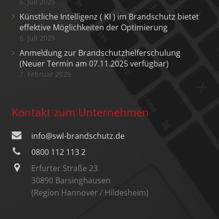
6. Juli 2025
Künstliche Intelligenz ( KI ) im Brandschutz bietet
effektive Möglichkeiten der Optimierung
6. Juli 2025
Anmeldung zur Brandschutzhelferschulung
(Neuer Termin am 07.11.2025 verfügbar)
7. Februar 2025
Kontakt zum Unternehmen
info@swl-brandschutz.de
0800 112 113 2
Erfurter Straße 23
30890 Barsinghausen
(Region Hannover / Hildesheim)