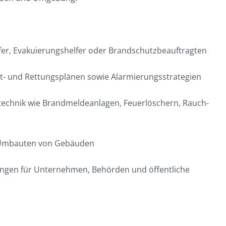
er, Evakuierungshelfer oder Brandschutzbeauftragten
t- und Rettungsplänen sowie Alarmierungsstrategien
echnik wie Brandmeldeanlagen, Feuerlöschern, Rauch-
r Umbauten von Gebäuden
tungen für Unternehmen, Behörden und öffentliche