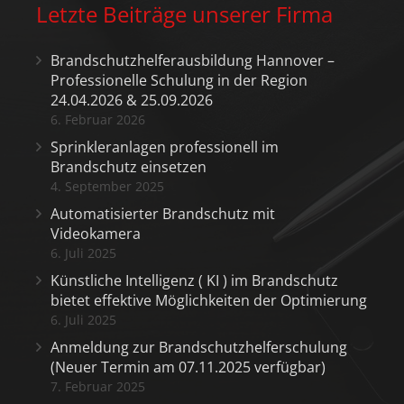
Letzte Beiträge unserer Firma
Brandschutzhelferausbildung Hannover –
Professionelle Schulung in der Region
24.04.2026 & 25.09.2026
6. Februar 2026
Sprinkleranlagen professionell im
Brandschutz einsetzen
4. September 2025
Automatisierter Brandschutz mit
Videokamera
6. Juli 2025
Künstliche Intelligenz ( KI ) im Brandschutz
bietet effektive Möglichkeiten der Optimierung
6. Juli 2025
Anmeldung zur Brandschutzhelferschulung
(Neuer Termin am 07.11.2025 verfügbar)
7. Februar 2025