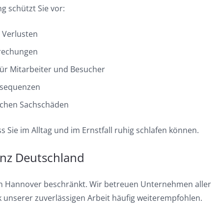
g schützt Sie vor:
n Verlusten
rechungen
ür Mitarbeiter und Besucher
nsequenzen
ichen Sachschäden
s Sie im Alltag und im Ernstfall ruhig schlafen können.
ganz Deutschland
ion Hannover beschränkt. Wir betreuen Unternehmen aller
unserer zuverlässigen Arbeit häufig weiterempfohlen.
.