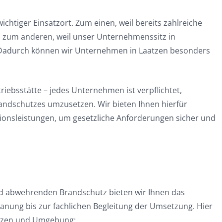
chtiger Einsatzort. Zum einen, weil bereits zahlreiche
en, zum anderen, weil unser Unternehmenssitz in
. Dadurch können wir Unternehmen in Laatzen besonders
ebsstätte – jedes Unternehmen ist verpflichtet,
schutzes umzusetzen. Wir bieten Ihnen hierfür
ionsleistungen, um gesetzliche Anforderungen sicher und
nd abwehrenden Brandschutz bieten wir Ihnen das
anung bis zur fachlichen Begleitung der Umsetzung. Hier
atzen und Umgebung: