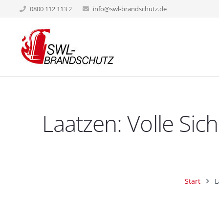
0800 112 113 2
info@swl-brandschutz.de
Laatzen: Volle Sic
Start
L