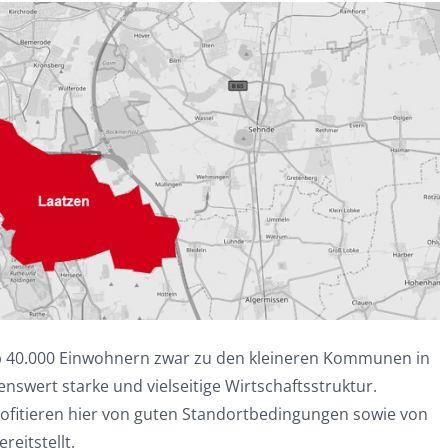
 40.000 Einwohnern zwar zu den kleineren Kommunen in
nswert starke und vielseitige Wirtschaftsstruktur.
fitieren hier von guten Standortbedingungen sowie von
eitstellt.