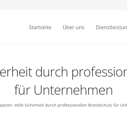
Startseite
Über uns
Dienstleistu
Montage, Wartung & Prüfung
herheit durch professi
für Unternehmen
aatzen: Volle Sicherheit durch professionellen Brandschutz für U