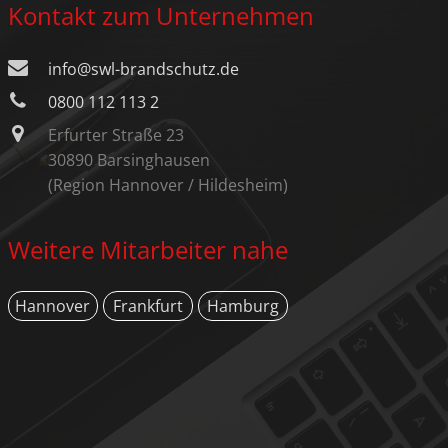
Kontakt zum Unternehmen
info@swl-brandschutz.de
0800 112 113 2
Erfurter Straße 23
30890 Barsinghausen
(Region Hannover / Hildesheim)
Weitere Mitarbeiter nahe
Hannover
Frankfurt
Hamburg