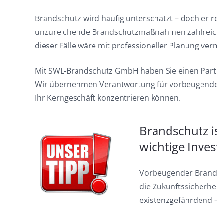
Brandschutz wird häufig unterschätzt – doch er re
unzureichende Brandschutzmaßnahmen zahlreiche
dieser Fälle wäre mit professioneller Planung ve
Mit SWL-Brandschutz GmbH haben Sie einen Partner
Wir übernehmen Verantwortung für vorbeugenden 
Ihr Kerngeschäft konzentrieren können.
Brandschutz i
wichtige Inves
Vorbeugender Brandsc
die Zukunftssicherhe
existenzgefährdend –