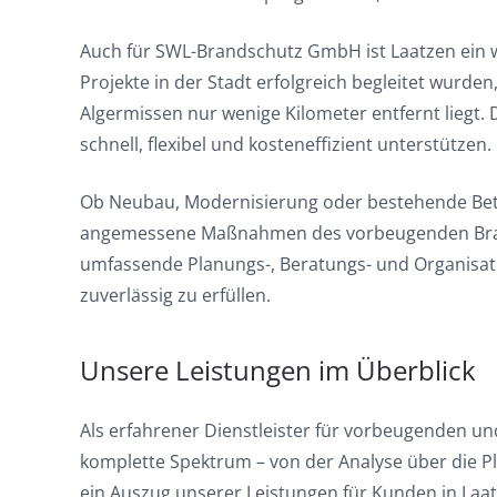
Auch für SWL-Brandschutz GmbH ist Laatzen ein wi
Projekte in der Stadt erfolgreich begleitet wurd
Algermissen nur wenige Kilometer entfernt liegt
schnell, flexibel und kosteneffizient unterstützen.
Ob Neubau, Modernisierung oder bestehende Betri
angemessene Maßnahmen des vorbeugenden Brand
umfassende Planungs-, Beratungs- und Organisat
zuverlässig zu erfüllen.
Unsere Leistungen im Überblick
Als erfahrener Dienstleister für vorbeugenden u
komplette Spektrum – von der Analyse über die Pl
ein Auszug unserer Leistungen für Kunden in La