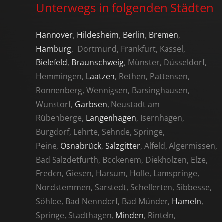
Unterwegs in folgenden Städten
Hannover
,
Hildesheim
,
Berlin
,
Bremen
,
Hamburg
, Dortmund, Frankfurt, Kassel,
Bielefeld
,
Braunschweig
, Münster, Düsseldorf,
Hemmingen,
Laatzen
, Rethen, Pattensen,
Ronnenberg, Wennigsen, Barsinghausen,
Wunstorf,
Garbsen
, Neustadt am
Rübenberge,
Langenhagen
, Isernhagen,
Burgdorf, Lehrte, Sehnde, Springe,
Peine,
Osnabrück
,
Salzgitter
, Alfeld, Algermissen,
Bad Salzdetfurth, Bockenem, Diekholzen, Elze,
Freden, Giesen, Harsum, Holle, Lamspringe,
Nordstemmen, Sarstedt, Schellerten, Sibbesse,
Söhlde, Bad Nenndorf, Bad Münder,
Hameln
,
Springe, Stadthagen,
Minden
, Rinteln,