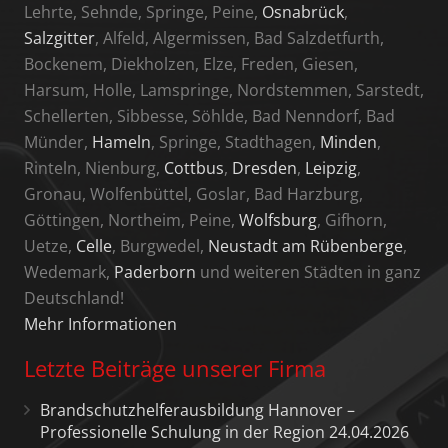
Lehrte, Sehnde, Springe, Peine,
Osnabrück
,
Salzgitter
, Alfeld, Algermissen, Bad Salzdetfurth,
Bockenem, Diekholzen, Elze, Freden, Giesen,
Harsum, Holle, Lamspringe, Nordstemmen, Sarstedt,
Schellerten, Sibbesse, Söhlde, Bad Nenndorf, Bad
Münder,
Hameln
, Springe, Stadthagen,
Minden
,
Rinteln, Nienburg,
Cottbus
,
Dresden
,
Leipzig
,
Gronau, Wolfenbüttel, Goslar, Bad Harzburg,
Göttingen, Northeim, Peine,
Wolfsburg
, Gifhorn,
Uetze,
Celle
, Burgwedel,
Neustadt am Rübenberge
,
Wedemark,
Paderborn
und weiteren Städten in ganz
Deutschland!
Mehr Informationen
Letzte Beiträge unserer Firma
Brandschutzhelferausbildung Hannover –
Professionelle Schulung in der Region 24.04.2026