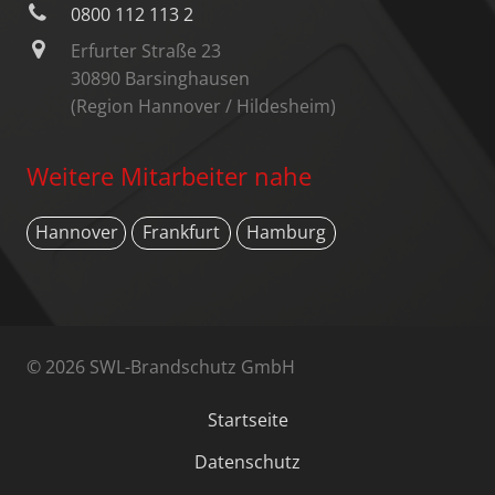
0800 112 113 2
Erfurter Straße 23
30890 Barsinghausen
(Region Hannover / Hildesheim)
Weitere Mitarbeiter nahe
Hannover
Frankfurt
Hamburg
© 2026 SWL-Brandschutz GmbH
Startseite
Datenschutz