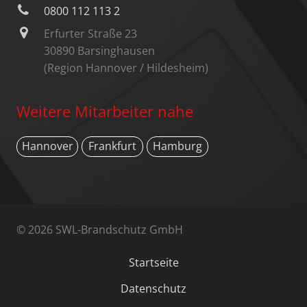
0800 112 113 2
Erfurter Straße 23
30890 Barsinghausen
(Region Hannover / Hildesheim)
Weitere Mitarbeiter nahe
Hannover
Frankfurt
Hamburg
© 2026 SWL-Brandschutz GmbH
Startseite
Datenschutz