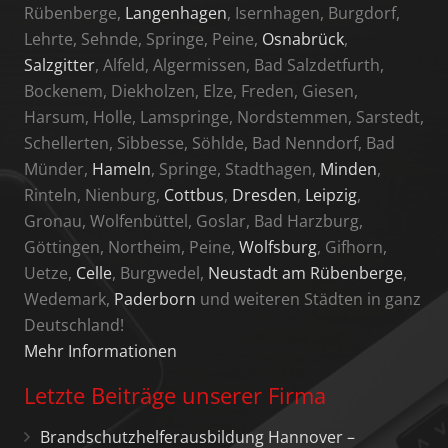
Rübenberge,
Langenhagen
, Isernhagen, Burgdorf,
Lehrte, Sehnde, Springe, Peine,
Osnabrück
,
Salzgitter
, Alfeld, Algermissen, Bad Salzdetfurth,
Bockenem, Diekholzen, Elze, Freden, Giesen,
Harsum, Holle, Lamspringe, Nordstemmen, Sarstedt,
Schellerten, Sibbesse, Söhlde, Bad Nenndorf, Bad
Münder,
Hameln
, Springe, Stadthagen,
Minden
,
Rinteln, Nienburg,
Cottbus
,
Dresden
,
Leipzig
,
Gronau, Wolfenbüttel, Goslar, Bad Harzburg,
Göttingen, Northeim, Peine,
Wolfsburg
, Gifhorn,
Uetze,
Celle
, Burgwedel,
Neustadt am Rübenberge
,
Wedemark,
Paderborn
und weiteren Städten in ganz
Deutschland!
Mehr Informationen
Letzte Beiträge unserer Firma
Brandschutzhelferausbildung Hannover –