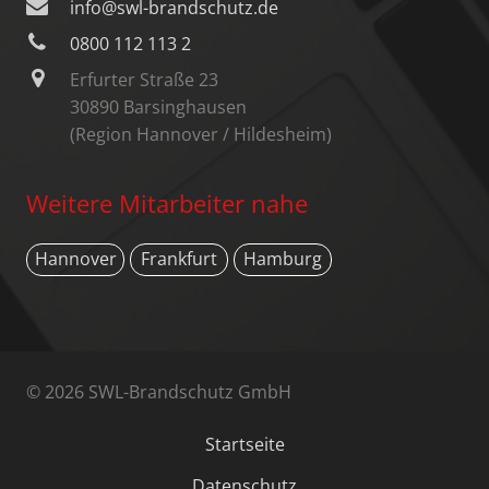
info@swl-brandschutz.de
0800 112 113 2
Erfurter Straße 23
30890 Barsinghausen
(Region Hannover / Hildesheim)
Weitere Mitarbeiter nahe
Hannover
Frankfurt
Hamburg
© 2026 SWL-Brandschutz GmbH
Startseite
Datenschutz