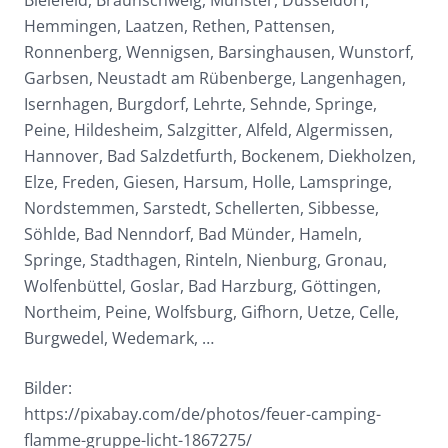
Bielefeld, Braunschweig, Münster, Düsseldorf,
Hemmingen, Laatzen, Rethen, Pattensen,
Ronnenberg, Wennigsen, Barsinghausen, Wunstorf,
Garbsen, Neustadt am Rübenberge, Langenhagen,
Isernhagen, Burgdorf, Lehrte, Sehnde, Springe,
Peine, Hildesheim, Salzgitter, Alfeld, Algermissen,
Hannover, Bad Salzdetfurth, Bockenem, Diekholzen,
Elze, Freden, Giesen, Harsum, Holle, Lamspringe,
Nordstemmen, Sarstedt, Schellerten, Sibbesse,
Söhlde, Bad Nenndorf, Bad Münder, Hameln,
Springe, Stadthagen, Rinteln, Nienburg, Gronau,
Wolfenbüttel, Goslar, Bad Harzburg, Göttingen,
Northeim, Peine, Wolfsburg, Gifhorn, Uetze, Celle,
Burgwedel, Wedemark, …
Bilder:
https://pixabay.com/de/photos/feuer-camping-
flamme-gruppe-licht-1867275/