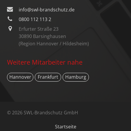
info@swl-brandschutz.de
0800 112 113 2
Erfurter Straße 23
30890 Barsinghausen
(Region Hannover / Hildesheim)
Weitere Mitarbeiter nahe
Hannover
Frankfurt
Hamburg
© 2026 SWL-Brandschutz GmbH
Startseite