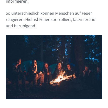
informieren.
So unterschiedlich können Menschen auf Feuer
reagieren. Hier ist Feuer kontrolliert, faszinierend
und beruhigend.