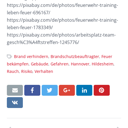
https://pixabay.com/de/photos/feuerwehr-training-
leben-feuer-696167/
https://pixabay.com/de/photos/feuerwehr-training-
leben-feuer-1783349/
https://pixabay.com/de/photos/arbeitsplatz-team-
gesch%C3%A4ftstreffen-1245776/
Brand verhindern
,
Brandschutzbeauftragter
,
Feuer
bekämpfen
,
Gebäude
,
Gefahren
,
Hannover
,
Hildesheim
,
Rauch
,
Risiko
,
Verhalten