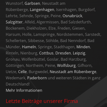
Wunstorf,
Garbsen
, Neustadt am
Rübenberge,
Langenhagen
, Isernhagen, Burgdorf,
Lehrte, Sehnde, Springe, Peine,
Osnabrück
,
Salzgitter
, Alfeld, Algermissen, Bad Salzdetfurth,
Bockenem, Diekholzen, Elze, Freden, Giesen,
Harsum, Holle, Lamspringe, Nordstemmen, Sarstedt,
Schellerten, Sibbesse, Söhlde, Bad Nenndorf, Bad
Münder,
Hameln
, Springe, Stadthagen,
Minden
,
Rinteln, Nienburg,
Cottbus
,
Dresden
,
Leipzig
,
Gronau, Wolfenbüttel, Goslar, Bad Harzburg,
Göttingen, Northeim, Peine,
Wolfsburg
, Gifhorn,
Uetze,
Celle
, Burgwedel,
Neustadt am Rübenberge
,
Wedemark,
Paderborn
und weiteren Städten in ganz
Deutschland!
Mehr Informationen
Letzte Beiträge unserer Firma