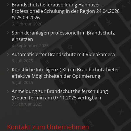
Brandschutzhelferausbildung Hannover –
Professionelle Schulung in der Region 24.04.2026
& 25.09.2026
6. Februar 2026
Sprinkleranlagen professionell im Brandschutz
einsetzen
4. September 2025
Automatisierter Brandschutz mit Videokamera
6. Juli 2025
Künstliche Intelligenz ( KI ) im Brandschutz bietet
effektive Möglichkeiten der Optimierung
6. Juli 2025
Anmeldung zur Brandschutzhelferschulung
(Neuer Termin am 07.11.2025 verfügbar)
7. Februar 2025
Kontakt zum Unternehmen