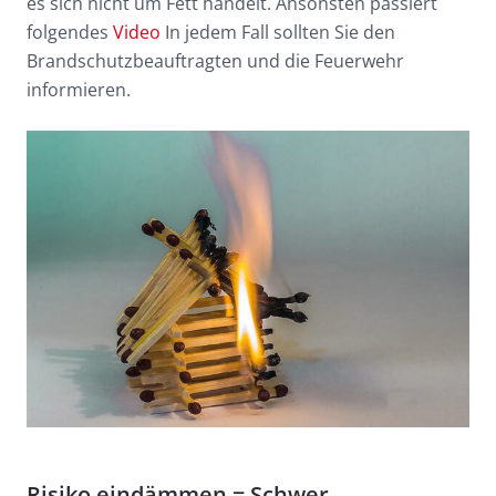
es sich nicht um Fett handelt. Ansonsten passiert
folgendes
Video
In jedem Fall sollten Sie den
Brandschutzbeauftragten und die Feuerwehr
informieren.
Risiko eindämmen = Schwer