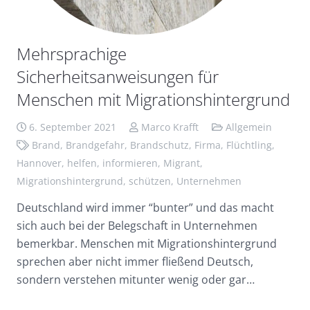
Mehrsprachige
Sicherheitsanweisungen für
Menschen mit Migrationshintergrund
6. September 2021
Marco Krafft
Allgemein
Brand
,
Brandgefahr
,
Brandschutz
,
Firma
,
Flüchtling
,
Hannover
,
helfen
,
informieren
,
Migrant
,
Migrationshintergrund
,
schützen
,
Unternehmen
Deutschland wird immer “bunter” und das macht
sich auch bei der Belegschaft in Unternehmen
bemerkbar. Menschen mit Migrationshintergrund
sprechen aber nicht immer fließend Deutsch,
sondern verstehen mitunter wenig oder gar…