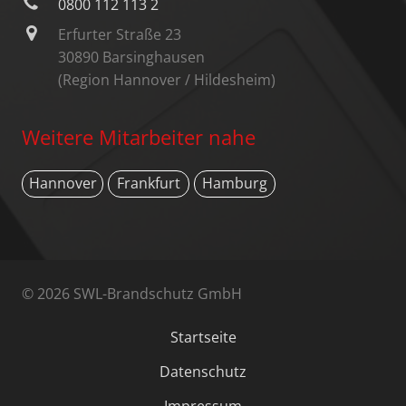
0800 112 113 2
Erfurter Straße 23
30890 Barsinghausen
(Region Hannover / Hildesheim)
Weitere Mitarbeiter nahe
Hannover
Frankfurt
Hamburg
© 2026 SWL-Brandschutz GmbH
Startseite
Datenschutz