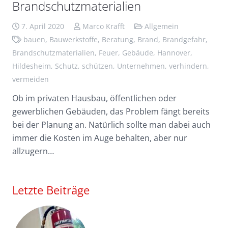
Brandschutzmaterialien
7. April 2020
Marco Krafft
Allgemein
bauen
,
Bauwerkstoffe
,
Beratung
,
Brand
,
Brandgefahr
,
Brandschutzmaterialien
,
Feuer
,
Gebäude
,
Hannover
,
Hildesheim
,
Schutz
,
schützen
,
Unternehmen
,
verhindern
,
vermeiden
Ob im privaten Hausbau, öffentlichen oder
gewerblichen Gebäuden, das Problem fängt bereits
bei der Planung an. Natürlich sollte man dabei auch
immer die Kosten im Auge behalten, aber nur
allzugern…
Letzte Beiträge