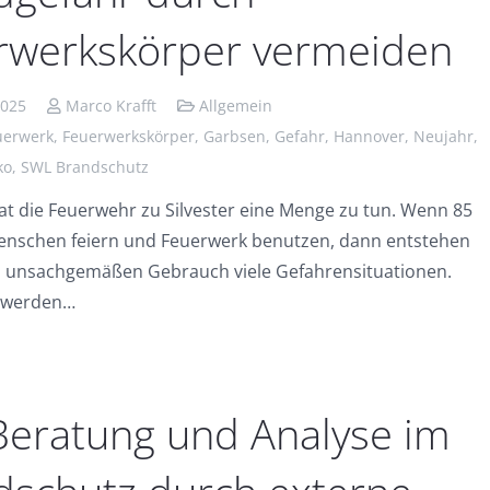
rwerkskörper vermeiden
2025
Marco Krafft
Allgemein
uerwerk
,
Feuerwerkskörper
,
Garbsen
,
Gefahr
,
Hannover
,
Neujahr
,
ko
,
SWL Brandschutz
hat die Feuerwehr zu Silvester eine Menge zu tun. Wenn 85
enschen feiern und Feuerwerk benutzen, dann entstehen
h unsachgemäßen Gebrauch viele Gefahrensituationen.
g werden…
Beratung und Analyse im