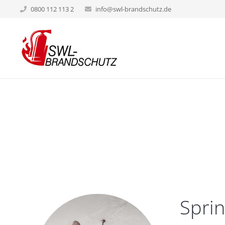
0800 112 113 2
info@swl-brandschutz.de
Sprin