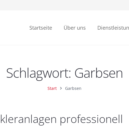
Startseite
Über uns
Dienstleistu
Montage, Wartung & Prüfung
Schlagwort:
Garbsen
Start
Garbsen
kleranlagen professionell