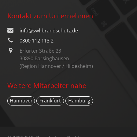
Kontakt zum Unternehmen
info@swl-brandschutz.de
0800 112 113 2
Erfurter Straße 23
30890 Barsinghausen
(Region Hannover / Hildesheim)
Weitere Mitarbeiter nahe
Hannover
Frankfurt
Hamburg