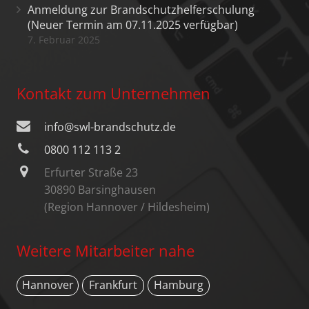
Anmeldung zur Brandschutzhelferschulung
(Neuer Termin am 07.11.2025 verfügbar)
7. Februar 2025
Kontakt zum Unternehmen
info@swl-brandschutz.de
0800 112 113 2
Erfurter Straße 23
30890 Barsinghausen
(Region Hannover / Hildesheim)
Weitere Mitarbeiter nahe
Hannover
Frankfurt
Hamburg