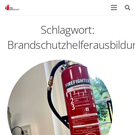
Schlagwort:
Brandschutzhelferausbildu