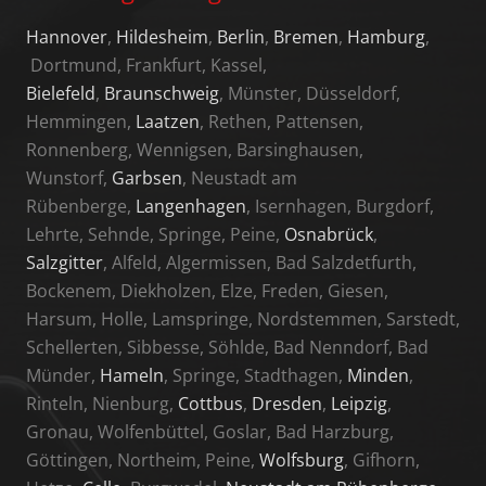
Hannover
,
Hildesheim
,
Berlin
,
Bremen
,
Hamburg
,
Dortmund, Frankfurt, Kassel,
Bielefeld
,
Braunschweig
, Münster, Düsseldorf,
Hemmingen,
Laatzen
, Rethen, Pattensen,
Ronnenberg, Wennigsen, Barsinghausen,
Wunstorf,
Garbsen
, Neustadt am
Rübenberge,
Langenhagen
, Isernhagen, Burgdorf,
Lehrte, Sehnde, Springe, Peine,
Osnabrück
,
Salzgitter
, Alfeld, Algermissen, Bad Salzdetfurth,
Bockenem, Diekholzen, Elze, Freden, Giesen,
Harsum, Holle, Lamspringe, Nordstemmen, Sarstedt,
Schellerten, Sibbesse, Söhlde, Bad Nenndorf, Bad
Münder,
Hameln
, Springe, Stadthagen,
Minden
,
Rinteln, Nienburg,
Cottbus
,
Dresden
,
Leipzig
,
Gronau, Wolfenbüttel, Goslar, Bad Harzburg,
Göttingen, Northeim, Peine,
Wolfsburg
, Gifhorn,