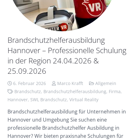
Brandschutzhelferausbildung
Hannover – Professionelle Schulung
in der Region 24.04.2026 &
25.09.2026
6. Februar 2026
Marco Krafft
Allgemein
Brandschutz
,
Brandschutzhelferausbildung
,
Firma
,
Hannover
,
SWL Brandschutz
,
Virtual Reality
Brandschutzhelferausbildung für Unternehmen in
Hannover und Umgebung Sie suchen eine
professionelle Brandschutzhelfer Ausbildung in
Hannover? Wir bieten praxisnahe Schulungen für