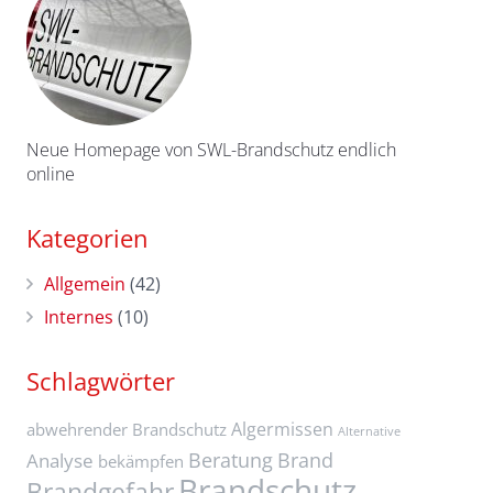
Neue Homepage von SWL-Brandschutz endlich
online
Kategorien
Allgemein
(42)
Internes
(10)
Schlagwörter
Algermissen
abwehrender Brandschutz
Alternative
Beratung
Brand
Analyse
bekämpfen
Brandschutz
Brandgefahr