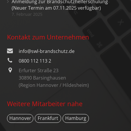
Anmeldung zur Brandschutzhelferschulung
(Neuer Termin am 07.11.2025 verfügbar)
7. Februar 2025
Kontakt zum Unternehmen
info@swl-brandschutz.de
0800 112 113 2
Erfurter Straße 23
30890 Barsinghausen
(Region Hannover / Hildesheim)
Weitere Mitarbeiter nahe
Hannover
Frankfurt
Hamburg