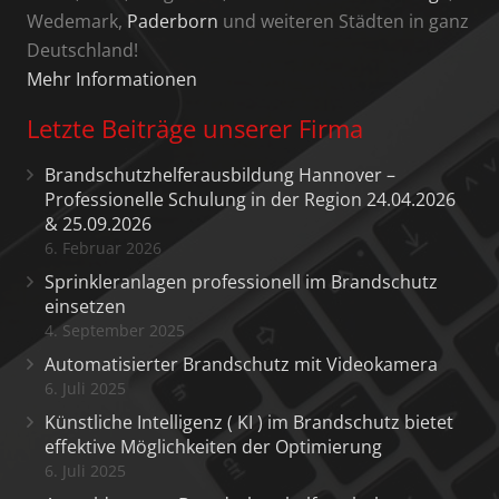
Wedemark,
Paderborn
und weiteren Städten in ganz
Deutschland!
Mehr Informationen
Letzte Beiträge unserer Firma
Brandschutzhelferausbildung Hannover –
Professionelle Schulung in der Region 24.04.2026
& 25.09.2026
6. Februar 2026
Sprinkleranlagen professionell im Brandschutz
einsetzen
4. September 2025
Automatisierter Brandschutz mit Videokamera
6. Juli 2025
Künstliche Intelligenz ( KI ) im Brandschutz bietet
effektive Möglichkeiten der Optimierung
6. Juli 2025