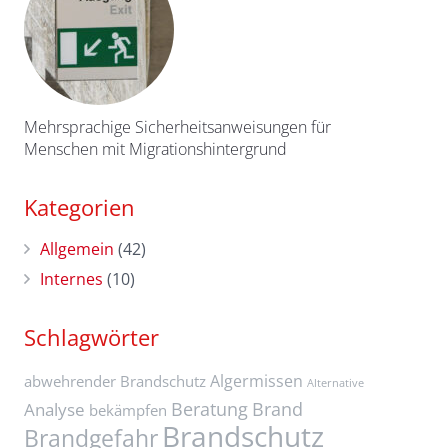
Mehrsprachige Sicherheitsanweisungen für
Menschen mit Migrationshintergrund
Kategorien
Allgemein
(42)
Internes
(10)
Schlagwörter
Algermissen
abwehrender Brandschutz
Alternative
Beratung
Brand
Analyse
bekämpfen
Brandschutz
Brandgefahr