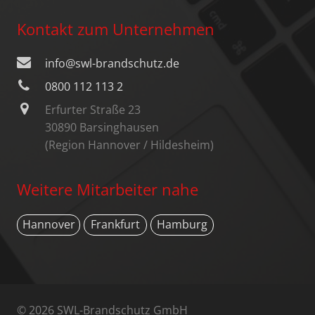
Kontakt zum Unternehmen
info@swl-brandschutz.de
0800 112 113 2
Erfurter Straße 23
30890 Barsinghausen
(Region Hannover / Hildesheim)
Weitere Mitarbeiter nahe
Hannover
Frankfurt
Hamburg
© 2026 SWL-Brandschutz GmbH