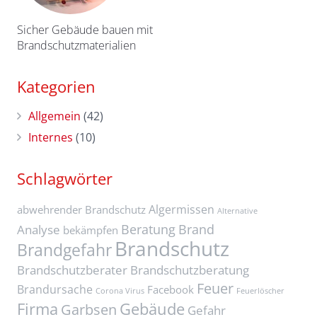
Sicher Gebäude bauen mit
Brandschutzmaterialien
Kategorien
Allgemein
(42)
Internes
(10)
Schlagwörter
Algermissen
abwehrender Brandschutz
Alternative
Beratung
Brand
Analyse
bekämpfen
Brandschutz
Brandgefahr
Brandschutzberater
Brandschutzberatung
Feuer
Brandursache
Facebook
Corona Virus
Feuerlöscher
Firma
Gebäude
Garbsen
Gefahr