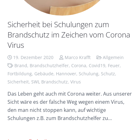
Sicherheit bei Schulungen zum
Brandschutz im Zeichen vom Corona
Virus
19. Dezember 2020
Marco Krafft
Allgemein
Brand
,
Brandschutzhelfer
,
Corona
,
Covid19
,
Feuer
,
Fortbildung
,
Gebäude
,
Hannover
,
Schulung
,
Schutz
,
Sicherheit
,
SWL Brandschutz
,
Virus
Das Leben geht auch mit Corona weiter. Aus unserer
Sicht wäre es der falsche Weg wegen einem Virus,
den man nicht stoppen kann, auf wichtige
Schulungen z.B. zum Brandschutzhelfer zu…