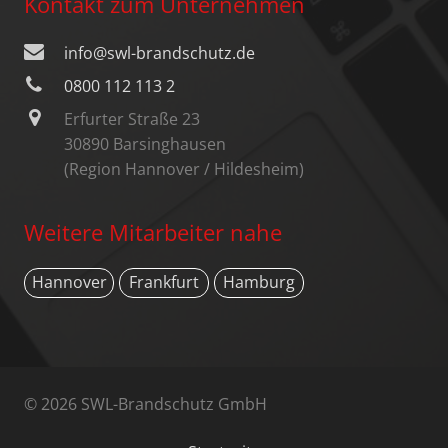
Kontakt zum Unternehmen
info@swl-brandschutz.de
0800 112 113 2
Erfurter Straße 23
30890 Barsinghausen
(Region Hannover / Hildesheim)
Weitere Mitarbeiter nahe
Hannover
Frankfurt
Hamburg
© 2026 SWL-Brandschutz GmbH